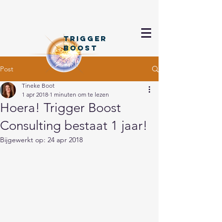
TRIGGER
BOOSt
Post
Tineke Boot
1 apr 2018
1 minuten om te lezen
Hoera! Trigger Boost
Consulting bestaat 1 jaar!
Bijgewerkt op:
24 apr 2018