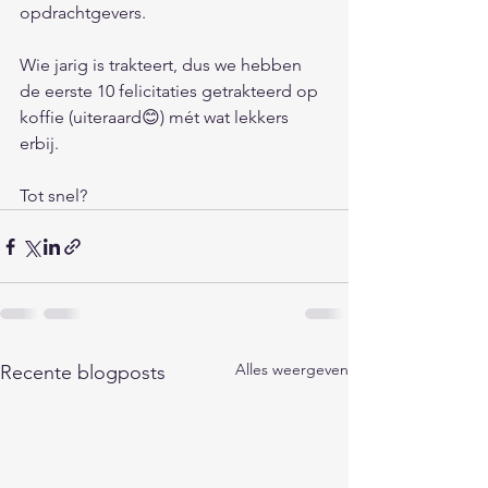
opdrachtgevers. 
Wie jarig is trakteert, dus we hebben 
de eerste 10 felicitaties getrakteerd op 
koffie (uiteraard😊) mét wat lekkers 
erbij.  
Tot snel? 
Alles weergeven
Recente blogposts