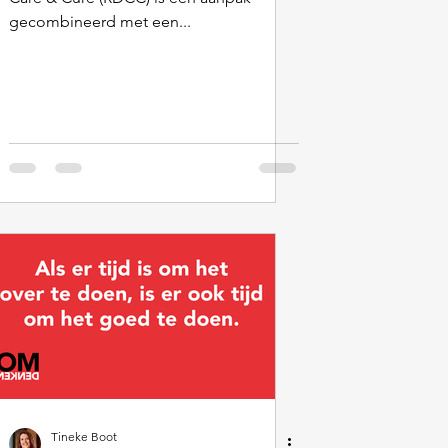
gecombineerd met een...
Tineke Boot