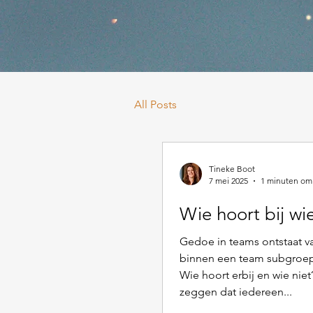
All Posts
Tineke Boot
7 mei 2025
1 minuten om 
Wie hoort bij wi
Gedoe in teams ontstaat v
binnen een team subgroep
Wie hoort erbij en wie niet
zeggen dat iedereen...