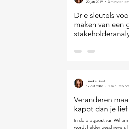
22 jan 2019
3 minuten om
Drie sleutels voo
maken van een 
stakeholderanal
Tineke Boot
17 okt 2018
1 minuten om
Veranderen maa
kapot dan je lief 
In de blogpost van Wille
wordt helder beschreven, 