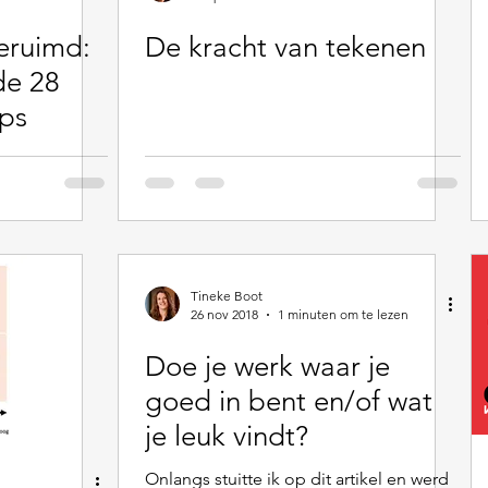
eruimd:
De kracht van tekenen
de 28
ips
Tineke Boot
26 nov 2018
1 minuten om te lezen
Doe je werk waar je
goed in bent en/of wat
je leuk vindt?
Onlangs stuitte ik op dit artikel en werd