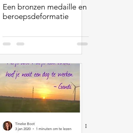
Een bronzen medaille en
beroepsdeformatie
Tineke Boot
3 jan 2020
1 minuten om te lezen