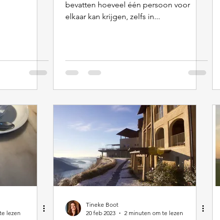
bevatten hoeveel één persoon voor
elkaar kan krijgen, zelfs in...
Tineke Boot
te lezen
20 feb 2023
2 minuten om te lezen