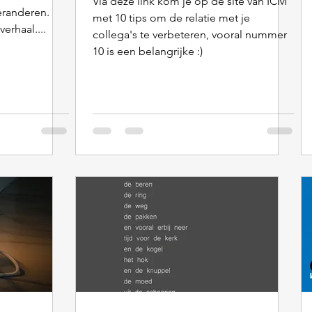
Via deze link kom je op de site van ICM
eranderen.
met 10 tips om de relatie met je
erhaal....
collega's te verbeteren, vooral nummer
10 is een belangrijke :)