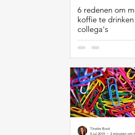
6 redenen om m
koffie te drinke
collega's
Tineke Boot
5 jul 2019
2 minuten om t