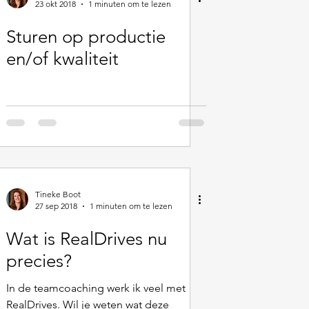
23 okt 2018
1 minuten om te lezen
Sturen op productie
en/of kwaliteit
Tineke Boot
27 sep 2018
1 minuten om te lezen
Wat is RealDrives nu
precies?
In de teamcoaching werk ik veel met
RealDrives. Wil je weten wat deze