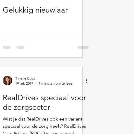
Gelukkig nieuwjaar
Tineke Boot
19 feb 2019
1 minuten om te lezen
RealDrives speciaal voor
de zorgsector
Wist je dat RealDrives ook een variant
speciaal voor de zorg heeft? RealDrives
Care & Cure (RDCC) is een aanpak