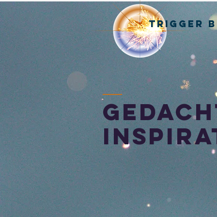
TRIGGER 
gedach
inspira