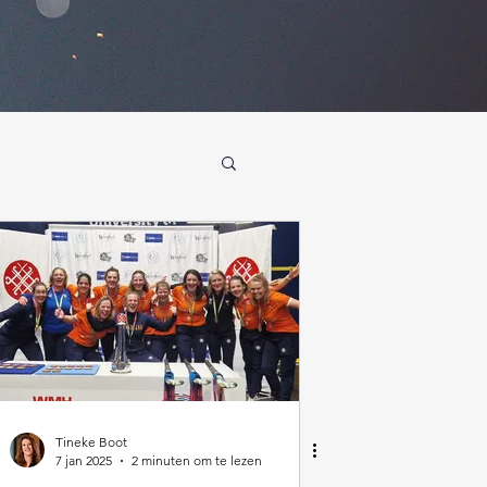
Tineke Boot
7 jan 2025
2 minuten om te lezen