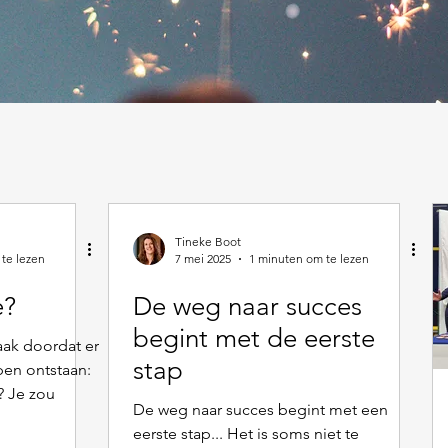
Tineke Boot
te lezen
7 mei 2025
1 minuten om te lezen
e?
De weg naar succes
begint met de eerste
aak doordat er
stap
en ontstaan:
? Je zou
De weg naar succes begint met een
eerste stap... Het is soms niet te