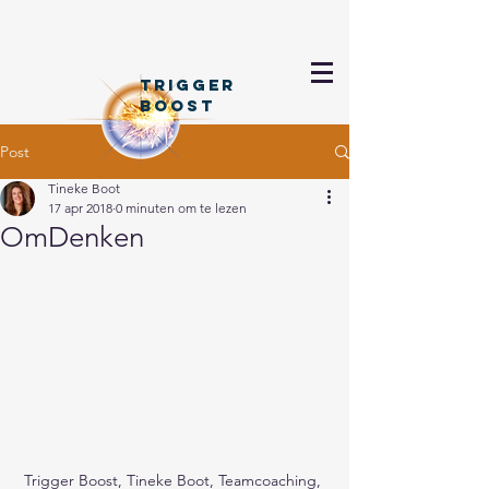
TRIGGER
BOOSt
Post
Tineke Boot
17 apr 2018
0 minuten om te lezen
OmDenken
Trigger Boost, Tineke Boot, Teamcoaching, 